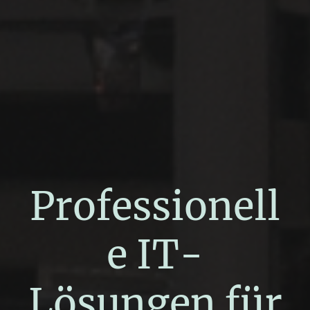
Professionell
e IT-
Lösungen für